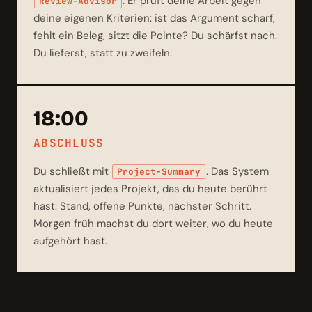
. Er prüft deine Arbeit gegen
Review-Advisor
deine eigenen Kriterien: ist das Argument scharf,
fehlt ein Beleg, sitzt die Pointe? Du schärfst nach.
Du lieferst, statt zu zweifeln.
18:00
ABSCHLUSS
Du schließt mit
. Das System
Project-Summary
aktualisiert jedes Projekt, das du heute berührt
hast: Stand, offene Punkte, nächster Schritt.
Morgen früh machst du dort weiter, wo du heute
aufgehört hast.