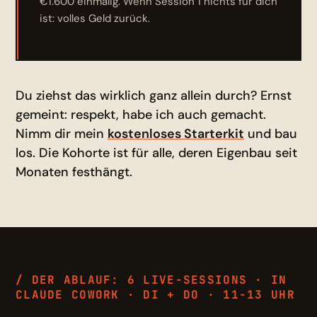
€1.600 einmalig. Wenn Session 1 nichts für dich
ist: volles Geld zurück.
Du ziehst das wirklich ganz allein durch? Ernst
gemeint: respekt, habe ich auch gemacht.
Nimm dir mein
kostenloses Starterkit
und bau
los. Die Kohorte ist für alle, deren Eigenbau seit
Monaten festhängt.
/ DER ABLAUF: 6 LIVE-SESSIONS · IN
CLAUDE COWORK · DI + DO · 11-13 UHR