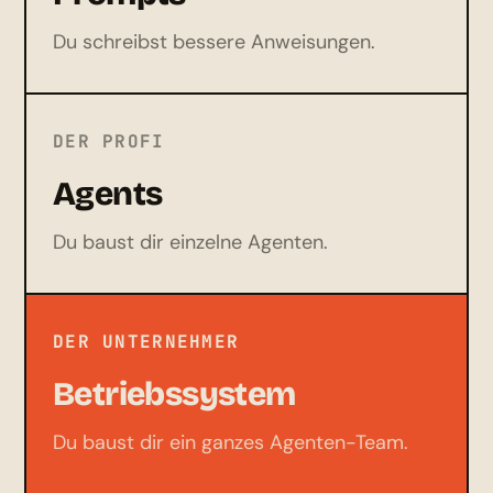
Du schreibst bessere Anweisungen.
DER PROFI
Agents
Du baust dir einzelne Agenten.
DER UNTERNEHMER
Betriebssystem
Du baust dir ein ganzes Agenten-Team.