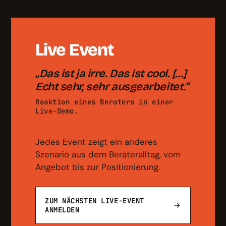
Live Event
„Das ist ja irre. Das ist cool. […]
Echt sehr, sehr ausgearbeitet.“
Reaktion eines Beraters in einer
Live-Demo.
Jedes Event zeigt ein anderes
Szenario aus dem Berateralltag, vom
Angebot bis zur Positionierung.
ZUM NÄCHSTEN LIVE-EVENT
ANMELDEN