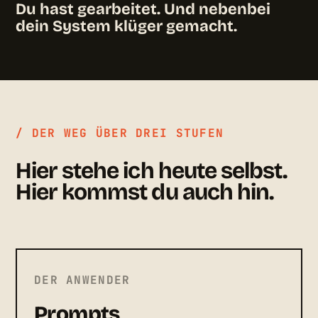
Du hast gearbeitet. Und nebenbei
dein System klüger gemacht.
/ DER WEG ÜBER DREI STUFEN
Hier stehe ich heute selbst.
Hier kommst du auch hin.
DER ANWENDER
Prompts